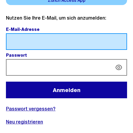
Zürich Access App
Mit
Nutzen Sie Ihre E-Mail, um sich anzumelden:
E-
E-Mail-Adresse
(Pflichtfeld).
Mail
anmelden
Passwort
(Pflichtfeld).
Anmelden
Passwort vergessen?
Neu registrieren