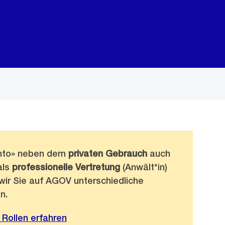
onto» neben dem
privaten Gebrauch
auch
als
professionelle Vertretung
(Anwält*in)
wir Sie auf AGOV unterschiedliche
n.
Rollen erfahren