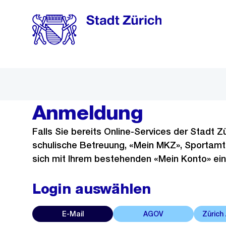
Skiplinks
Navigation
Anmeldung
Falls Sie bereits Online-Services der Stadt Zü
schulische Betreuung, «Mein MKZ», Sportamt,
sich mit Ihrem bestehenden «Mein Konto» ein
Login auswählen
E-Mail
AGOV
Zürich