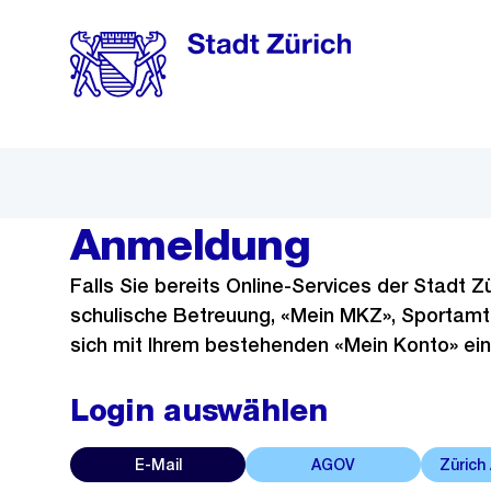
Skiplinks
Navigation
Anmeldung
Falls Sie bereits Online-Services der Stadt Zü
schulische Betreuung, «Mein MKZ», Sportamt,
sich mit Ihrem bestehenden «Mein Konto» ein
Login auswählen
E-Mail
AGOV
Zürich