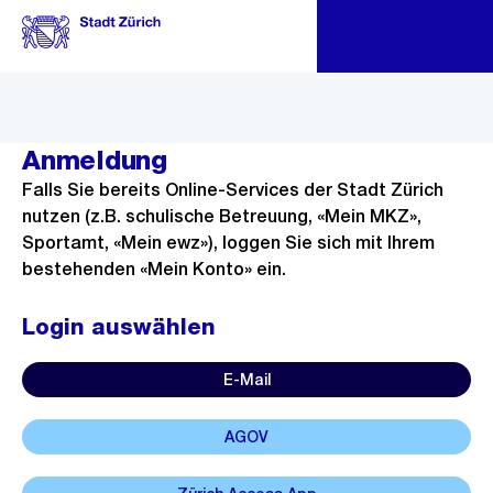
Skiplinks
Sk
Sk
Navigation
Anmeldung
Falls Sie bereits Online-Services der Stadt Zürich
nutzen (z.B. schulische Betreuung, «Mein MKZ»,
Sportamt, «Mein ewz»), loggen Sie sich mit Ihrem
bestehenden «Mein Konto» ein.
Login auswählen
E-Mail
AGOV